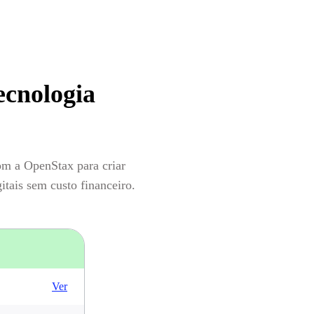
ecnologia
om a OpenStax para criar
tais sem custo financeiro.
Ver