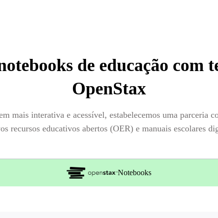
notebooks de educação com t
OpenStax
gem mais interativa e acessível, estabelecemos uma parceria c
os recursos educativos abertos (OER) e manuais escolares digi
Notebooks