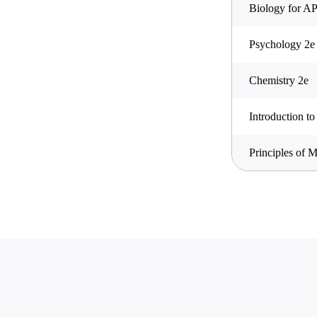
Biology for A
Psychology 2e
Chemistry 2e
Introduction to
Principles of