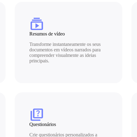
subscriptions
Resumos de vídeo
Transforme instantaneamente os seus
documentos em vídeos narrados para
compreender visualmente as ideias
principais.
quiz
Questionários
Crie questionários personalizados a