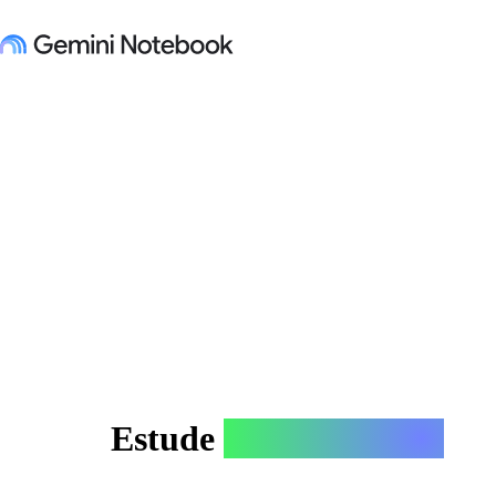
Estude
qualquer coisa