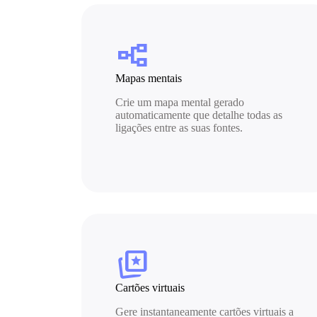
flowchart
Mapas mentais
Crie um mapa mental gerado
automaticamente que detalhe todas as
ligações entre as suas fontes.
cards_star
Cartões virtuais
Gere instantaneamente cartões virtuais a