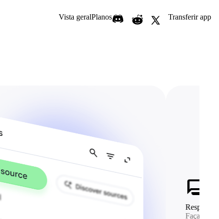
Vista geral
Planos
Transferir app