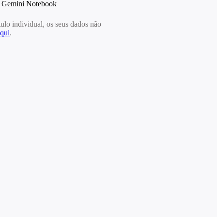
 o Gemini Notebook
lo individual, os seus dados não
aqui
.