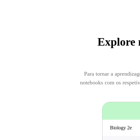
Explore 
Para tornar a aprendiza
notebooks com os respetiv
Biology 2e