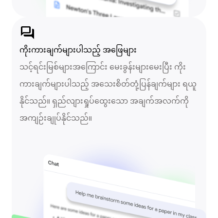
forum
ကိုးကားချက်များပါသည့် အဖြေများ
သင့်ရင်းမြစ်များအကြောင်း မေးခွန်းများမေးပြီး ကိုး
ကားချက်များပါသည့် အသေးစိတ်တုံ့ပြန်ချက်များ ရယူ
နိုင်သည်။ ရှည်လျားရှုပ်ထွေးသော အချက်အလက်ကို
အကျဉ်းချုပ်နိုင်သည်။