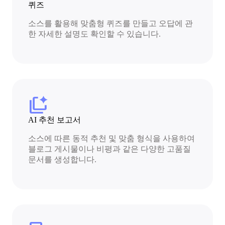
퀴즈
소스를 활용해 맞춤형 퀴즈를 만들고 오답에 관
한 자세한 설명도 확인할 수 있습니다.
auto_tab_group
AI 추천 보고서
소스에 따른 동적 추천 및 맞춤 형식을 사용하여
블로그 게시물이나 비평과 같은 다양한 고품질
문서를 생성합니다.