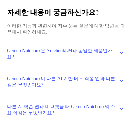
자세한 내용이 궁금하신가요?
이러한 기능과 관련하여 자주 묻는 질문에 대한 답변을 다
음에서 확인하세요.
Gemini Notebook은 NotebookLM과 동일한 제품인가
expand_more
요?
Gemini Notebook이 다른 AI 기반 메모 작성 앱과 다른
expand_more
점은 무엇인가요?
다른 AI 학습 앱과 비교했을 때 Gemini Notebook의 주
expand_more
요 이점은 무엇인가요?