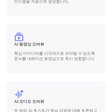
인드맵을 자동으로 생성합니다.
subscriptions
AI 동영상 오버뷰
핵심 아이디어를 시각적으로 파악할 수 있도록
문서를 내레이션 동영상으로 즉시 변환합니다.
audio_magic_eraser
AI 오디오 오버뷰
두 명의 AI 호스트가 학습 자료에 대해 토론하고