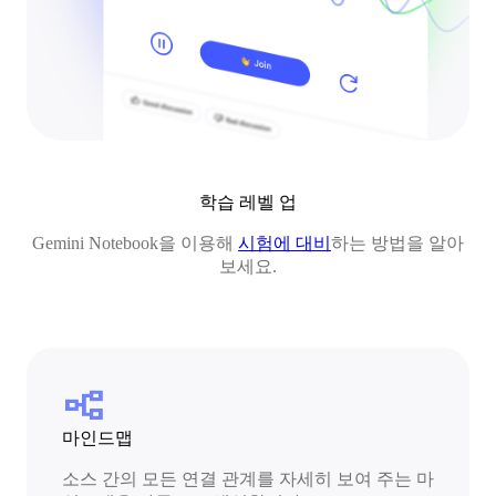
학습 레벨 업
Gemini Notebook을 이용해
시험에 대비
하는 방법을 알아
보세요.
flowchart
마인드맵
소스 간의 모든 연결 관계를 자세히 보여 주는 마