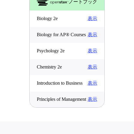
ノートブック
表示
Biology 2e
表示
Biology for AP® Courses
表示
Psychology 2e
表示
Chemistry 2e
表示
Introduction to Business
表示
Principles of Management