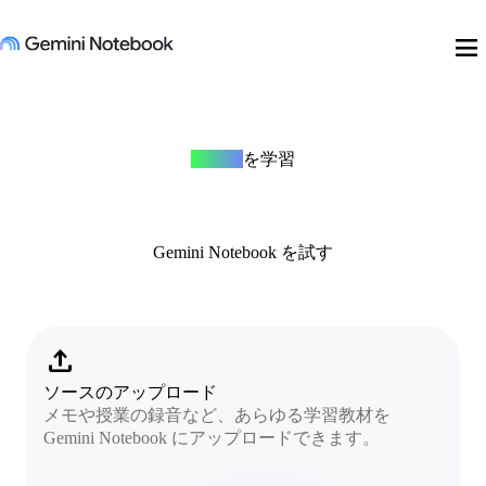
menu
すべて
を学習
Gemini Notebook を試す
upload
ソースのアップロード
メモや授業の録音など、あらゆる学習教材を
Gemini Notebook にアップロードできます。