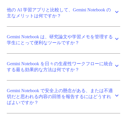
他の AI 学習アプリと比較して、Gemini Notebook の
expand_more
主なメリットは何ですか？
Gemini Notebook は、研究論文や学習メモを管理する
expand_more
学生にとって便利なツールですか？
Gemini Notebook を日々の生産性ワークフローに統合
expand_more
する最も効果的な方法は何ですか？
Gemini Notebook で安全上の懸念がある、または不適
expand_more
切だと思われる内容の回答を報告するにはどうすれ
ばよいですか？