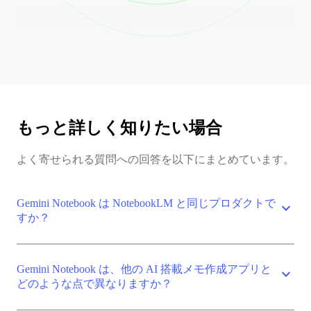
もっと詳しく知りたい場合
よく寄せられる質問への回答を以下にまとめています。
Gemini Notebook は NotebookLM と同じプロダクトで
expand_more
すか？
Gemini Notebook は、他の AI 搭載メモ作成アプリと
expand_more
どのような点で異なりますか？