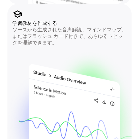
school
学習教材を作成する
ソースから生成された音声解説、マインドマップ、
またはフラッシュ カード付きで、あらゆるトピッ
クを理解できます。