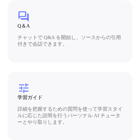
forum
Q＆A
チャットで Q&A を開始し、ソースからの引用
付きで会話できます。
tune
学習ガイド
詳細を把握するための質問を使って学習スタイ
ルに応じた説明を行うパーソナル AI チュータ
ーとやり取りします。