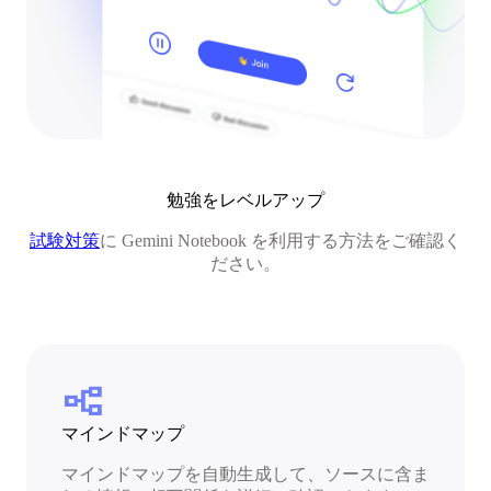
勉強をレベルアップ
試験対策
に Gemini Notebook を利用する方法をご確認く
ださい。
flowchart
マインドマップ
マインドマップを自動生成して、ソースに含ま