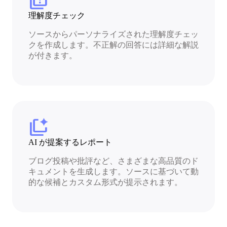
quiz
理解度チェック
ソースからパーソナライズされた理解度チェッ
クを作成します。不正解の回答には詳細な解説
が付きます。
auto_tab_group
AI が提案するレポート
ブログ投稿や批評など、さまざまな高品質のド
キュメントを生成します。ソースに基づいて動
的な候補とカスタム形式が提示されます。