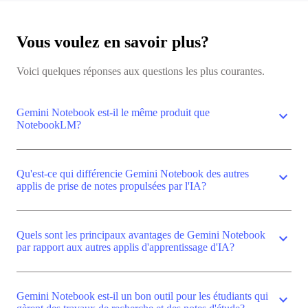
Vous voulez en savoir plus?
Voici quelques réponses aux questions les plus courantes.
Gemini Notebook est-il le même produit que
expand_more
NotebookLM?
Qu'est-ce qui différencie Gemini Notebook des autres
expand_more
applis de prise de notes propulsées par l'IA?
Quels sont les principaux avantages de Gemini Notebook
expand_more
par rapport aux autres applis d'apprentissage d'IA?
Gemini Notebook est-il un bon outil pour les étudiants qui
expand_more