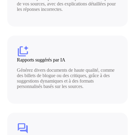
de vos sources, avec des explications détaillées pour
les réponses incorrectes.
auto_tab_group
Rapports suggérés par IA
Générez divers documents de haute qualité, comme
des billets de blogue ou des critiques, grâce à des
suggestions dynamiques et à des formats
personnalisés basés sur les sources.
forum