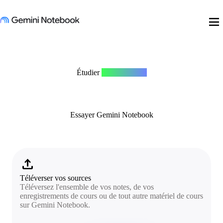
menu
Étudier
n'importe quoi
Essayer Gemini Notebook
upload
Téléverser vos sources
Téléversez l'ensemble de vos notes, de vos
enregistrements de cours ou de tout autre matériel de cours
sur Gemini Notebook.