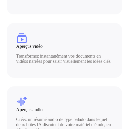
subscriptions
Aperçus vidéo
Transformez instantanément vos documents en
vidéos narrées pour saisir visuellement les idées clés.
audio_magic_eraser
Aperçus audio
Créez un résumé audio de type balado dans lequel
deux hôtes IA discutent de votre matériel d'étude, en