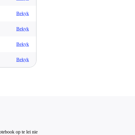
Bekyk
Bekyk
Bekyk
Bekyk
tebook op te lei nie