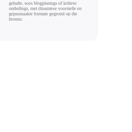
gehalte, soos blogplasings of kritiese
ontledings, met dinamiese voorstelle en
gepasmaakte formate gegrond op die
bronne.