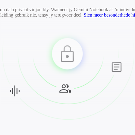
 jou data privaat vir jou bly. Wanneer jy Gemini Notebook as ’n individu
leiding gebruik nie, tensy jy terugvoer deel.
Sien meer besonderhede hi