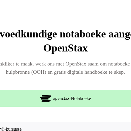
voedkundige notaboeke aang
OpenStax
ankliker te maak, werk ons met OpenStax saam om notaboeke
hulpbronne (OOH) en gratis digitale handboeke te skep.
Notaboeke
P®-kursusse