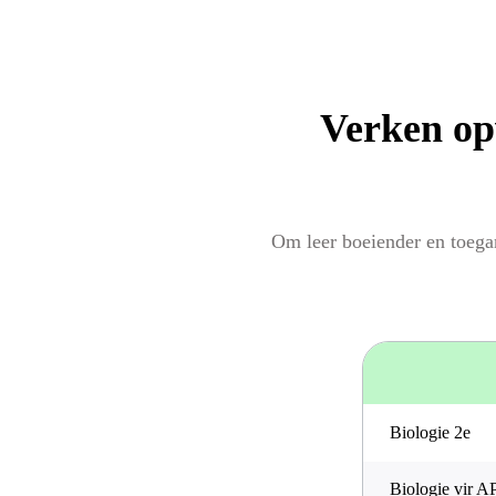
Verken op
Om leer boeiender en toeg
Biologie 2e
Biologie vir A