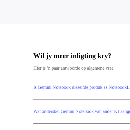
Wil jy meer inligting kry?
Hier is ’n paar antwoorde op algemene vrae.
Is Gemini Notebook dieselfde produk as Notebook
Wat onderskei Gemini Notebook van ander KI-aan