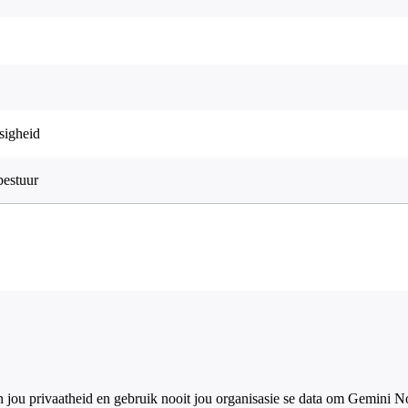
esigheid
bestuur
jou privaatheid en gebruik nooit jou organisasie se data om Gemini No