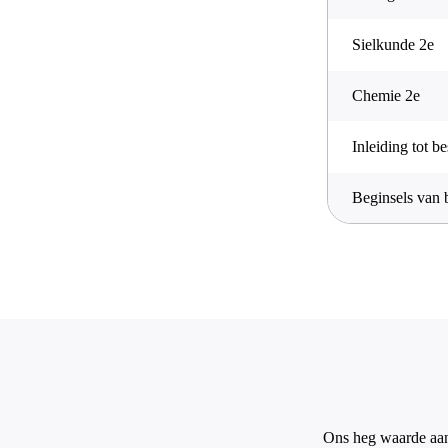
Sielkunde 2e
Chemie 2e
Inleiding tot b
Beginsels van 
Ons heg waarde aan 