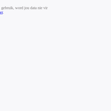
 gebruik, word jou data nie vir
er
.