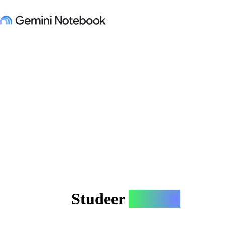
Studeer
enigiets