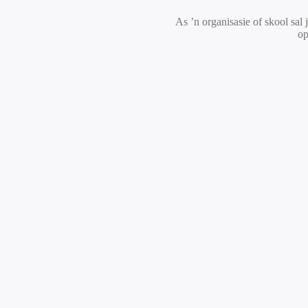
As ’n organisasie of skool sal
op