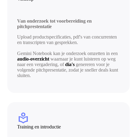
Van onderzoek tot voorbereiding en
pitchprestentatie
Upload productspecificaties, pdf's van concurrenten
en transcripten van gesprekken.
Gemini Notebook kan je onderzoek omzetten in een
audio-overzicht
waarnaar je kunt luisteren op weg
naar een vergadering, of
dia's
genereren voor je
volgende pitchpresentatie, zodat je sneller deals kunt
sluiten.
local_library
Training en introductie