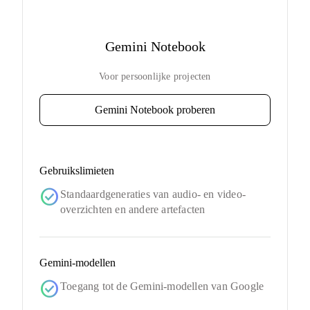
Gemini Notebook
Voor persoonlijke projecten
Gemini Notebook proberen
Gebruikslimieten
check_circle
Standaardgeneraties van audio- en video-
overzichten en andere artefacten
Gemini-modellen
check_circle
Toegang tot de Gemini-modellen van Google