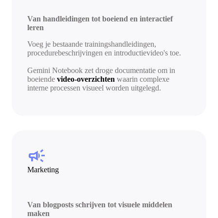
Van handleidingen tot boeiend en interactief
leren
Voeg je bestaande trainingshandleidingen,
procedurebeschrijvingen en introductievideo's toe.
Gemini Notebook zet droge documentatie om in
boeiende
video-overzichten
waarin complexe
interne processen visueel worden uitgelegd.
campaign
Marketing
Van blogposts schrijven tot visuele middelen
maken