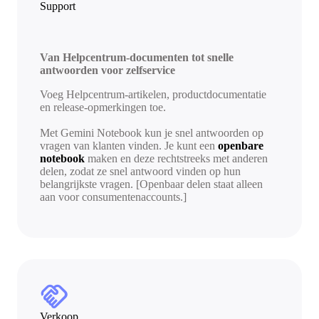
Support
Van Helpcentrum-documenten tot snelle
antwoorden voor zelfservice
Voeg Helpcentrum-artikelen, productdocumentatie
en release-opmerkingen toe.
Met Gemini Notebook kun je snel antwoorden op
vragen van klanten vinden. Je kunt een
openbare
notebook
maken en deze rechtstreeks met anderen
delen, zodat ze snel antwoord vinden op hun
belangrijkste vragen. [Openbaar delen staat alleen
aan voor consumentenaccounts.]
handshake
Verkoop