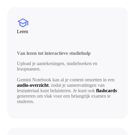
school
Leren
Van lezen tot interactieve studiehulp
Upload je aantekeningen, studieboeken en
lesopnamen.
Gemini Notebook kan al je content omzetten in een
audio-overzicht
, zodat je samenvattingen van
lesmateriaal kunt beluisteren. Je kunt ook
flashcards
genereren om vlak voor een belangrijk examen te
studeren.