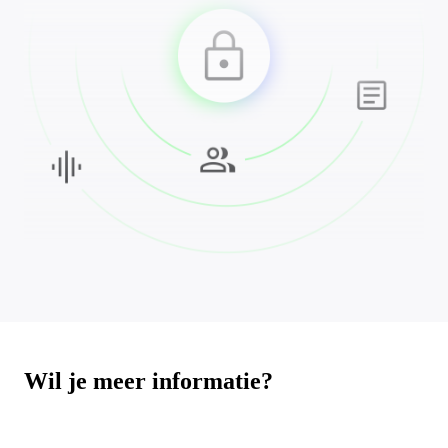
Wil je meer informatie?
Hier vind je antwoorden op enkele veelgestelde vragen.