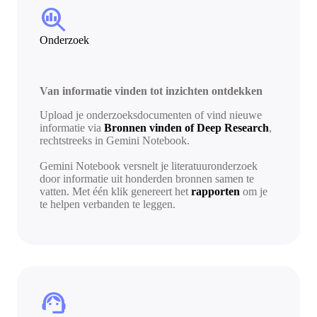
search_insights
Onderzoek
Van informatie vinden tot inzichten ontdekken
Upload je onderzoeksdocumenten of vind nieuwe
informatie via
Bronnen vinden of Deep Research
,
rechtstreeks in Gemini Notebook.
Gemini Notebook versnelt je literatuuronderzoek
door informatie uit honderden bronnen samen te
vatten. Met één klik genereert het
rapporten
om je
te helpen verbanden te leggen.
support_agent