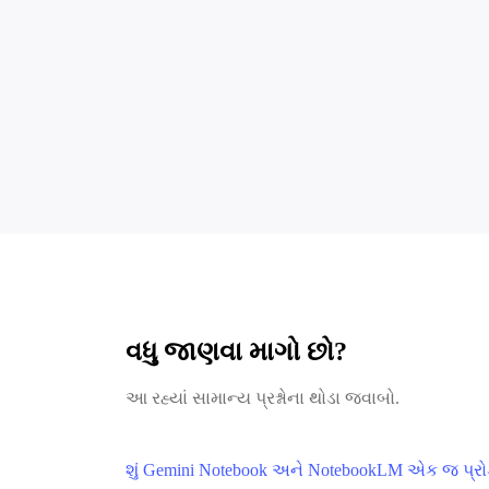
વધુ જાણવા માગો છો?
આ રહ્યાં સામાન્ય પ્રશ્નોના થોડા જવાબો.
શું Gemini Notebook અને NotebookLM એક જ પ્રોડ