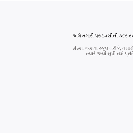
અમે તમારી પ્રાઇવસીની કદર કર
સંસ્થા અથવા સ્કૂલ તરીકે, તમાર
ત્યારે જ્યાં સુધી તમે પ