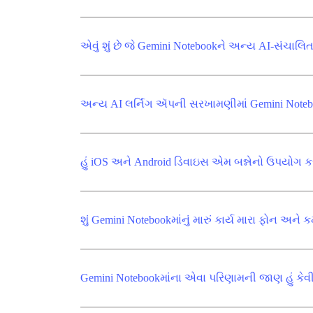
એવું શું છે જે Gemini Notebookને અન્ય AI-સંચાલ
અન્ય AI લર્નિંગ ઍપની સરખામણીમાં Gemini Noteboo
હું iOS અને Android ડિવાઇસ એમ બન્નેનો ઉપયોગ કર
શું Gemini Notebookમાંનું મારું કાર્ય મારા ફોન અને 
Gemini Notebookમાંના એવા પરિણામની જાણ હું કેવી