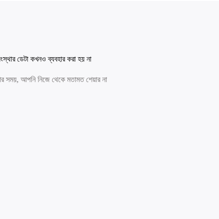
স্থার ডেটা কখনও ব্যবহার করা হয় না
রার সময়, আপনি নিজে থেকে মতামত শেয়ার না