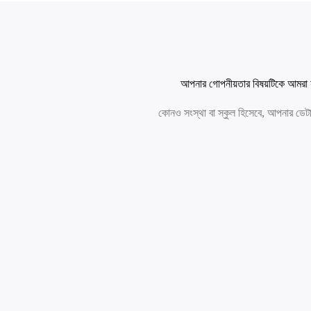
আপনার গোপনীয়তার বিষয়টিকে আমরা যথ
কোনও সংস্থা বা স্কুল হিসেবে, আপনার ডে