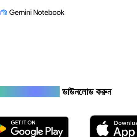
আপনার
নোটবুক
তৈরি করুন ও 
mini Notebook
ডাউনলোড করুন