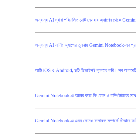
অন্যান্য AI দ্বারা পরিচালিত নোট নেওয়ার অ্যাপের থেকে Gem
অন্যান্য AI লার্নিং অ্যাপের তুলনায় Gemini Notebook-এর প্রধা
আমি iOS ও Android, দুটি ডিভাইসই ব্যবহার করি। সব অপারেটি
Gemini Notebook-এ আমার কাজ কি ফোন ও কম্পিউটারের মধ্যে
Gemini Notebook-এ এমন কোনও ফলাফল সম্পর্কে কীভাবে অভিযোগ 