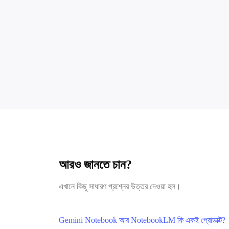
আরও জানতে চান?
এখানে কিছু সাধারণ প্রশ্নের উত্তর দেওয়া হল।
Gemini Notebook আর NotebookLM কি একই প্রোডাক্ট?