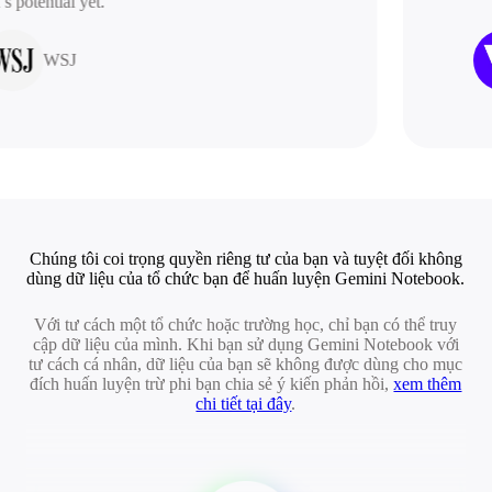
potential yet.”
WSJ
Chúng tôi coi trọng quyền riêng tư của bạn và tuyệt đối không
dùng dữ liệu của tổ chức bạn để huấn luyện Gemini Notebook.
Với tư cách một tổ chức hoặc trường học, chỉ bạn có thể truy
cập dữ liệu của mình. Khi bạn sử dụng Gemini Notebook với
tư cách cá nhân, dữ liệu của bạn sẽ không được dùng cho mục
đích huấn luyện trừ phi bạn chia sẻ ý kiến phản hồi,
xem thêm
chi tiết tại đây
.