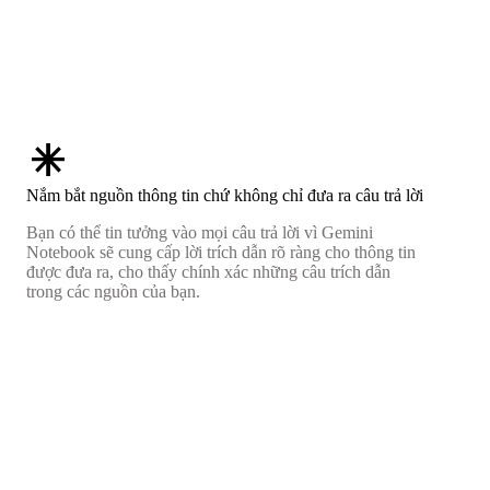
asterisk
Nắm bắt nguồn thông tin chứ không chỉ đưa ra câu trả lời
Bạn có thể tin tưởng vào mọi câu trả lời vì Gemini
Notebook sẽ cung cấp lời trích dẫn rõ ràng cho thông tin
được đưa ra, cho thấy chính xác những câu trích dẫn
trong các nguồn của bạn.