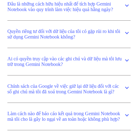
Đâu là những cách hữu hiệu nhất để tích hợp Gemini
expand_more
Notebook vào quy trình làm việc hiệu quả hằng ngày?
Quyền riêng tư đối với dữ liệu của tôi có gặp rủi ro khi tôi
expand_more
sử dụng Gemini Notebook không?
Ai có quyền truy cập vào các ghi chú và dữ liệu mà tôi lưu
expand_more
trữ trong Gemini Notebook?
Chính sách của Google về việc giữ lại dữ liệu đối với các
expand_more
sổ ghi chú mà tôi đã xoá trong Gemini Notebook là gì?
Làm cách nào để báo cáo kết quả trong Gemini Notebook
expand_more
mà tôi cho là gây lo ngại về an toàn hoặc không phù hợp?