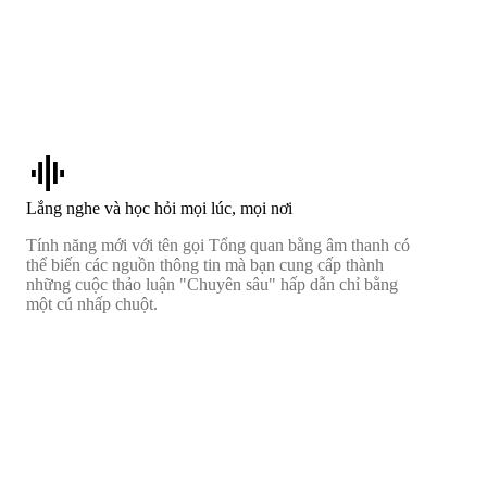
graphic_eq
Lắng nghe và học hỏi mọi lúc, mọi nơi
Tính năng mới với tên gọi Tổng quan bằng âm thanh có
thể biến các nguồn thông tin mà bạn cung cấp thành
những cuộc thảo luận "Chuyên sâu" hấp dẫn chỉ bằng
một cú nhấp chuột.