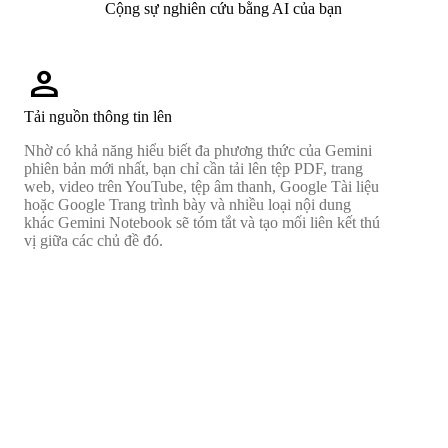
Cộng sự nghiên cứu bằng AI của bạn
person
Tải nguồn thông tin lên
Nhờ có khả năng hiểu biết đa phương thức của Gemini
phiên bản mới nhất, bạn chỉ cần tải lên tệp PDF, trang
web, video trên YouTube, tệp âm thanh, Google Tài liệu
hoặc Google Trang trình bày và nhiều loại nội dung
khác Gemini Notebook sẽ tóm tắt và tạo mối liên kết thú
vị giữa các chủ đề đó.