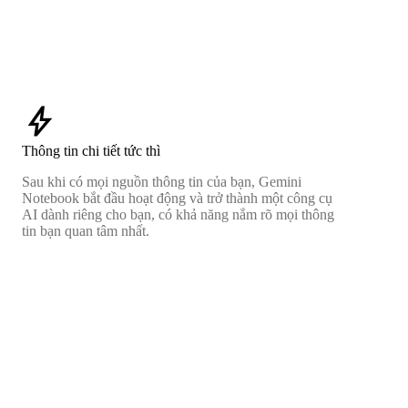
bolt
Thông tin chi tiết tức thì
Sau khi có mọi nguồn thông tin của bạn, Gemini
Notebook bắt đầu hoạt động và trở thành một công cụ
AI dành riêng cho bạn, có khả năng nắm rõ mọi thông
tin bạn quan tâm nhất.