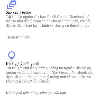
dynamic_feed
Sắp xếp ý tưởng
Tải tài liệu nguồn của bạn lên để Gemini Notebook có
thể tạo một dàn ý hoàn chỉnh cho bản trình bày, với đầy
đủ các điểm thảo luận chính và chứng cứ thuyết phục.
Tự tin trình bày.
lightbulb
Khơi gợi ý tưởng mới
Tải lên ghi chú lên ý tưởng, thông tin nghiên cứu về thị
trường và đối thủ cạnh tranh. Nhờ Gemini Notebook xác
định các xu hướng, đưa ra ý tưởng mới về sản phẩm và
khám phá các cơ hội tiềm ẩn.
Khám phá tiềm năng sáng tạo của bạn.