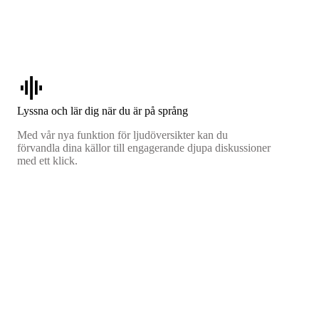
graphic_eq
Lyssna och lär dig när du är på språng
Med vår nya funktion för ljudöversikter kan du
förvandla dina källor till engagerande djupa diskussioner
med ett klick.