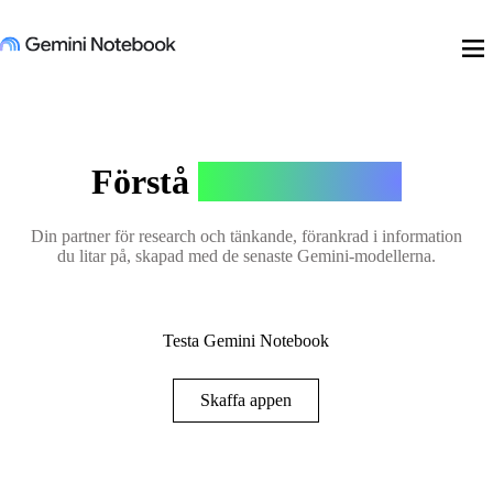
menu
Förstå
vad som helst
Din partner för research och tänkande, förankrad i information
du litar på, skapad med de senaste Gemini-modellerna.
Testa Gemini Notebook
Skaffa appen