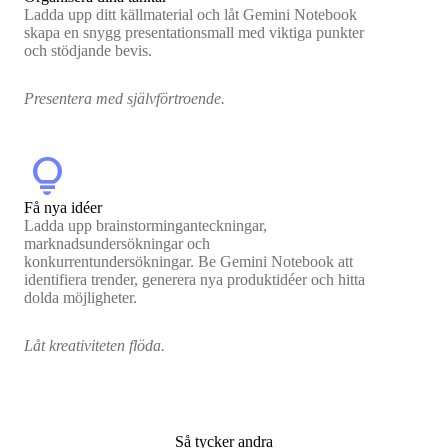
Ladda upp ditt källmaterial och låt Gemini Notebook
skapa en snygg presentationsmall med viktiga punkter
och stödjande bevis.
Presentera med självförtroende.
lightbulb
Få nya idéer
Ladda upp brainstorminganteckningar,
marknadsundersökningar och
konkurrentundersökningar. Be Gemini Notebook att
identifiera trender, generera nya produktidéer och hitta
dolda möjligheter.
Låt kreativiteten flöda.
Så tycker andra