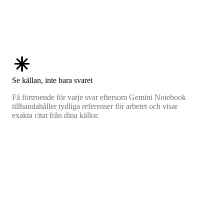
asterisk
Se källan, inte bara svaret
Få förtroende för varje svar eftersom Gemini Notebook
tillhandahåller tydliga referenser för arbetet och visar
exakta citat från dina källor.