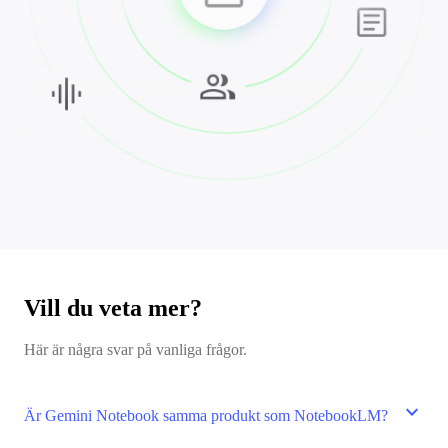
Vill du veta mer?
Här är några svar på vanliga frågor.
expand_more
Är Gemini Notebook samma produkt som NotebookLM?