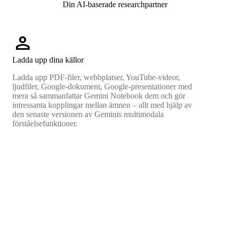
Din AI-baserade researchpartner
person
Ladda upp dina källor
Ladda upp PDF-filer, webbplatser, YouTube-videor,
ljudfiler, Google-dokument, Google-presentationer med
mera så sammanfattar Gemini Notebook dem och gör
intressanta kopplingar mellan ämnen – allt med hjälp av
den senaste versionen av Geminis multimodala
förståelsefunktioner.