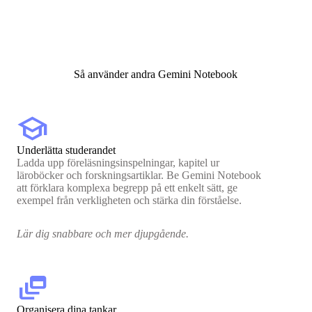
Så använder andra Gemini Notebook
school
Underlätta studerandet
Ladda upp föreläsningsinspelningar, kapitel ur
läroböcker och forskningsartiklar. Be Gemini Notebook
att förklara komplexa begrepp på ett enkelt sätt, ge
exempel från verkligheten och stärka din förståelse.
Lär dig snabbare och mer djupgående.
dynamic_feed
Organisera dina tankar