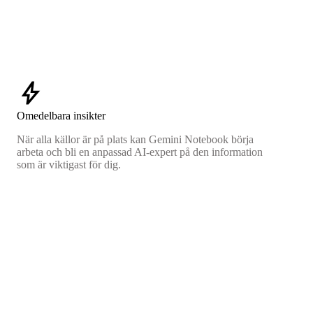
bolt
Omedelbara insikter
När alla källor är på plats kan Gemini Notebook börja
arbeta och bli en anpassad AI-expert på den information
som är viktigast för dig.