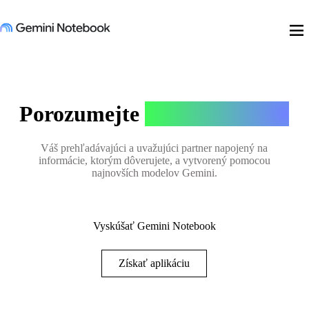
menu
Porozumejte
rôznym veciam
Váš prehľadávajúci a uvažujúci partner napojený na
informácie, ktorým dôverujete, a vytvorený pomocou
najnovších modelov Gemini.
Vyskúšať Gemini Notebook
Získať aplikáciu