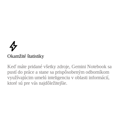
bolt
Okamžité štatistiky
Keď máte pridané všetky zdroje, Gemini Notebook sa
pustí do práce a stane sa prispôsobeným odborníkom
využívajúcim umelú inteligenciu v oblasti informácií,
ktoré sú pre vás najdôležitejšie.