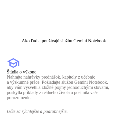
Ako ľudia používajú službu Gemini Notebook
school
Štúdia o výkone
Nahrajte nahrávky prednášok, kapitoly z učebníc
a výskumné práce. Požiadajte službu Gemini Notebook,
aby vám vysvetlila zložité pojmy jednoduchými slovami,
poskytla príklady z reálneho života a posilnila vaše
porozumenie.
Učte sa rýchlejšie a podrobnejšie.