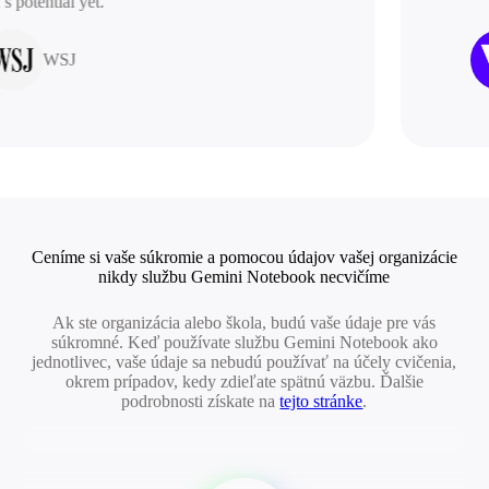
potential yet.”
WSJ
Ceníme si vaše súkromie a pomocou údajov vašej organizácie
nikdy službu Gemini Notebook necvičíme
Ak ste organizácia alebo škola, budú vaše údaje pre vás
súkromné. Keď používate službu Gemini Notebook ako
jednotlivec, vaše údaje sa nebudú používať na účely cvičenia,
okrem prípadov, kedy zdieľate spätnú väzbu. Ďalšie
podrobnosti získate na
tejto stránke
.