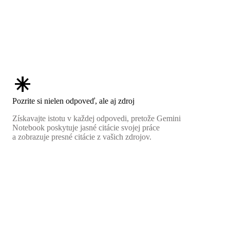
asterisk
Pozrite si nielen odpoveď, ale aj zdroj
Získavajte istotu v každej odpovedi, pretože Gemini
Notebook poskytuje jasné citácie svojej práce
a zobrazuje presné citácie z vašich zdrojov.