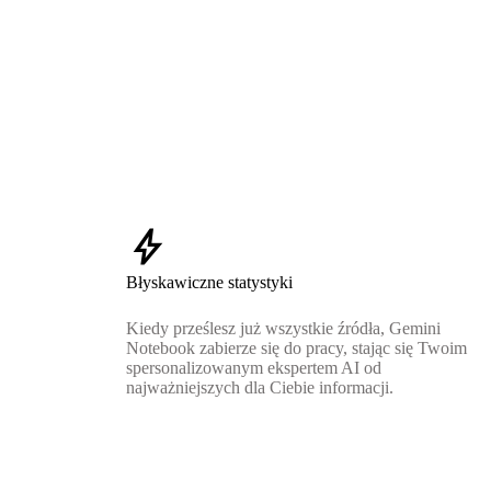
bolt
Błyskawiczne statystyki
Kiedy prześlesz już wszystkie źródła, Gemini
Notebook zabierze się do pracy, stając się Twoim
spersonalizowanym ekspertem AI od
najważniejszych dla Ciebie informacji.