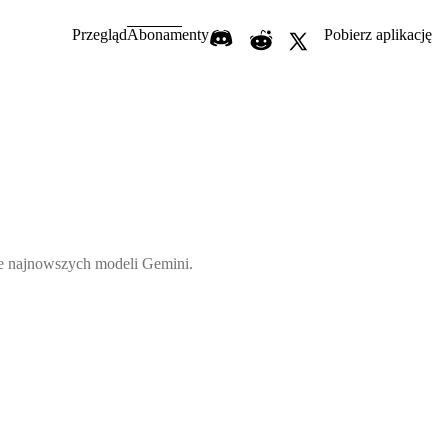
Przegląd
Abonamenty
Pobierz aplikację
ie najnowszych modeli Gemini.