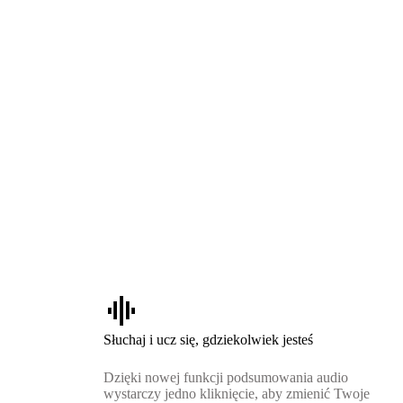
graphic_eq
Słuchaj i ucz się, gdziekolwiek jesteś
Dzięki nowej funkcji podsumowania audio
wystarczy jedno kliknięcie, aby zmienić Twoje