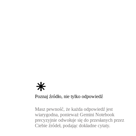
asterisk
Poznaj źródło, nie tylko odpowiedź
Masz pewność, że każda odpowiedź jest
wiarygodna, ponieważ Gemini Notebook
precyzyjnie odwołuje się do przesłanych przez
Ciebie źródeł, podając dokładne cytaty.