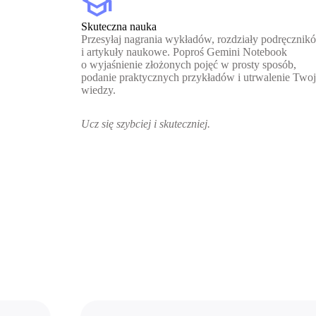
school
Skuteczna nauka
Przesyłaj nagrania wykładów, rozdziały podręcznik
i artykuły naukowe. Poproś Gemini Notebook
o wyjaśnienie złożonych pojęć w prosty sposób,
podanie praktycznych przykładów i utrwalenie Twoj
wiedzy.
Ucz się szybciej i skuteczniej.