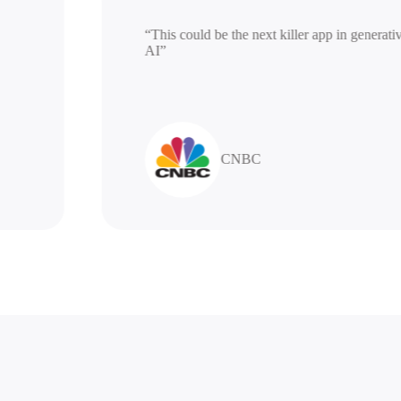
“This could be the next killer app in gen
AI”
CNBC