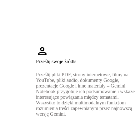
person
Prześlij swoje źródła
Prześlij pliki PDF, strony internetowe, filmy na
YouTube, pliki audio, dokumenty Google,
prezentacje Google i inne materiały – Gemini
Notebook przygotuje ich podsumowanie i wskaże
interesujące powiązania między tematami.
Wszystko to dzięki multimodalnym funkcjom
rozumienia treści zapewnianym przez najnowszą
wersję Gemini.