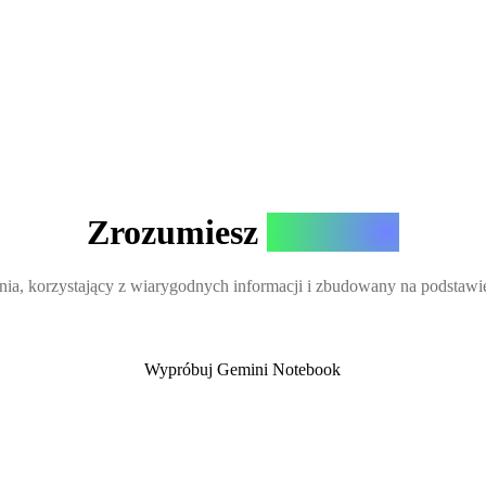
Zrozumiesz
wszystko
enia, korzystający z wiarygodnych informacji i zbudowany na podstaw
Wypróbuj Gemini Notebook